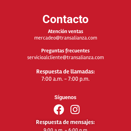
Contacto
Atención ventas
mercadeo@transalianza.com
Preguntas frecuentes
servicioalcliente@transalianza.com
Respuesta de llamadas:
7:00 a.m. - 7:00 p.m.
Síguenos
Respuesta de mensajes:
9:00 a.m. - 6:00 p.m