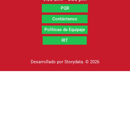
PQR
Contáctanos
Políticas de Equipaje
RIT
Desarrollado por
Storydata.
© 2026