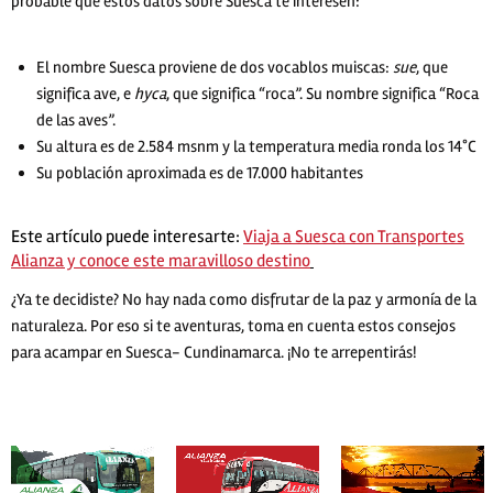
probable que estos datos sobre Suesca te interesen:
El nombre Suesca proviene de dos vocablos muiscas:
sue
, que
significa ave, e
hyca
, que significa “roca”. Su nombre significa “Roca
de las aves”.
Su altura es de 2.584 msnm y la temperatura media ronda los 14°C
Su población aproximada es de 17.000 habitantes
Este artículo puede interesarte:
Viaja a Suesca con Transportes
Alianza y conoce este maravilloso destino
¿Ya te decidiste? No hay nada como disfrutar de la paz y armonía de la
naturaleza. Por eso si te aventuras, toma en cuenta estos consejos
para acampar en Suesca- Cundinamarca. ¡No te arrepentirás!