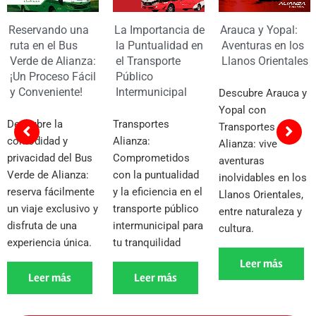
La Importancia de
Arauca y Yopal:
Reservando una
la Puntualidad en
Aventuras en los
ruta en el Bus
el Transporte
Llanos Orientales
Verde de Alianza:
Público
¡Un Proceso Fácil
Intermunicipal
y Conveniente!
Descubre Arauca y
Yopal con
Transportes
Descubre la
Transportes
Alianza:
comodidad y
Alianza: vive
Comprometidos
privacidad del Bus
aventuras
con la puntualidad
Verde de Alianza:
inolvidables en los
y la eficiencia en el
reserva fácilmente
Llanos Orientales,
transporte público
un viaje exclusivo y
entre naturaleza y
intermunicipal para
disfruta de una
cultura.
tu tranquilidad
experiencia única.
Leer más
Leer más
Leer más