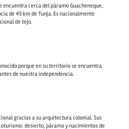
se encuentra cerca del páramo Guacheneque,
ancia de 45 km de Tunja. Es nacionalmente
ional de tejo.
onocido porque en su territorio se encuentra
antes de nuestra independencia.
nal gracias a su arquitectura colonial. Sus
 ecoturismo: desierto, páramo y nacimientos de