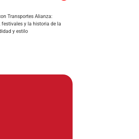
con Transportes Alianza:
estivales y la historia de la
idad y estilo