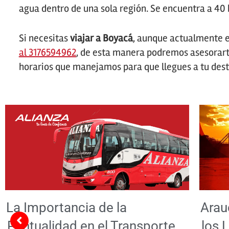
agua dentro de una sola región. Se encuentra a 40
Si necesitas
viajar a Boyacá
, aunque actualmente e
al 3176594962
, de esta manera podremos asesorarte
horarios que manejamos para que llegues a tu dest
La Importancia de la
Arau
Puntualidad en el Transporte
los 