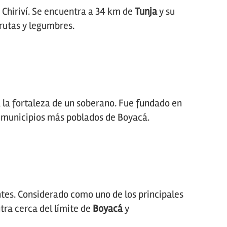
Chiriví. Se encuentra a 34 km de
Tunja
y su
frutas y legumbres.
 la fortaleza de un soberano. Fue fundado en
s municipios más poblados de Boyacá.
tes. Considerado como uno de los principales
ra cerca del límite de
Boyacá
y