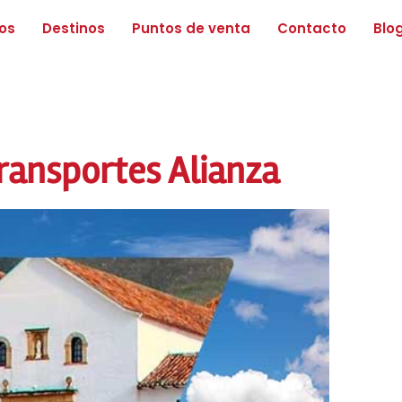
os
Destinos
Puntos de venta
Contacto
Blo
Transportes Alianza