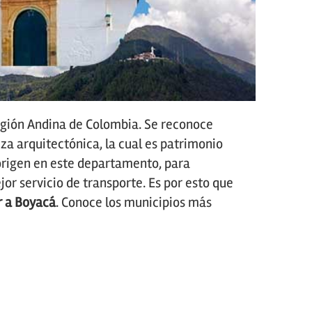
gión Andina de Colombia. Se reconoce
a arquitectónica, la cual es patrimonio
u origen en este departamento, para
or servicio de transporte. Es por esto que
r a Boyacá
. Conoce los municipios más