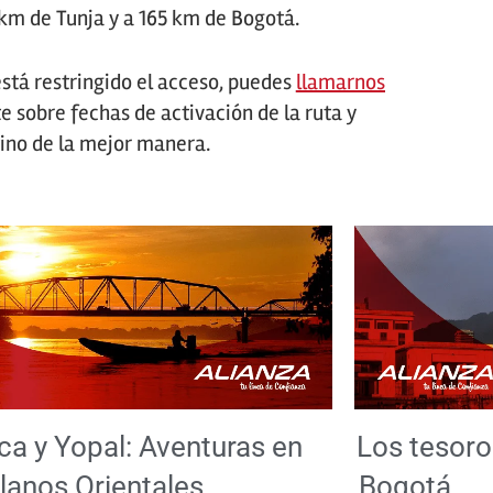
 km de Tunja y a 165 km de Bogotá.
stá restringido el acceso, puedes
llamarnos
 sobre fechas de activación de la ruta y
ino de la mejor manera.
ca y Yopal: Aventuras en
Los tesoro
Llanos Orientales
Bogotá