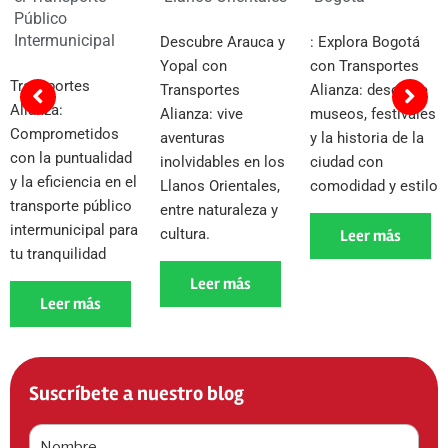
Público
Intermunicipal
Descubre Arauca y
: Explora Bogotá
Yopal con
con Transportes
Transportes
Transportes
Alianza: descubre
Alianza:
Alianza: vive
museos, festivales
Comprometidos
aventuras
y la historia de la
con la puntualidad
inolvidables en los
ciudad con
y la eficiencia en el
Llanos Orientales,
comodidad y estilo
transporte público
entre naturaleza y
intermunicipal para
cultura.
Leer más
tu tranquilidad
Leer más
Leer más
Suscríbete a nuestro blog