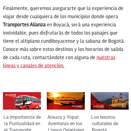
Finalmente, queremos asegurarte que la experiencia de
viajar desde cualquiera de los municipios donde opera
Transportes Alianza
en Boyacá, será una experiencia
inolvidable, pues disfrutarás de todos los paisajes que
tiene el altiplano cundiboyacense y la sabana de Bogotá.
Conoce más sobre estos destinos y los horarios de salida
de cada ruta, contactándote con alguna de
nuestras
líneas y canales de atención
.
La Importancia de
Arauca y Yopal:
Los tesoros
la Puntualidad en
Aventuras en los
culturales de
el Transporte
Llanos Orientales
Bogotá